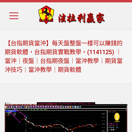
Skip
Skip
to
to
navigation
content
【台指期貨當沖】每天盤整盤一樣可以賺錢的
期貨軟體，台指期貨實戰教學。(1141125) ｜
當沖｜夜盤｜台指期夜盤｜當沖教學｜期貨當
沖技巧｜當沖教學｜期貨軟體