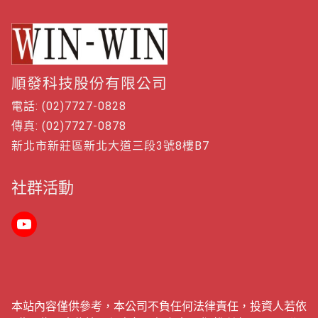
順發科技股份有限公司
電話: (02)7727-0828
傳真: (02)7727-0878
新北市新莊區新北大道三段3號8樓B7
社群活動
本站內容僅供參考，本公司不負任何法律責任，投資人若依