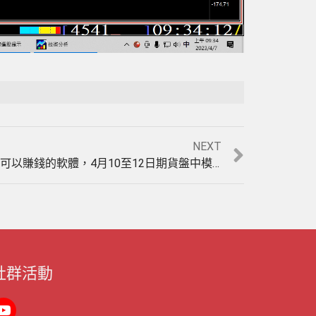
Playback Rate
Unmute
NEXT
【台指期貨當沖】盤整盤一樣可以賺錢的軟體，4月10至12日期貨盤中模擬教學。(1120412)
社群活動