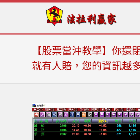
Skip
Skip
to
to
navigation
content
【股票當沖教學】你還閉
就有人賠，您的資訊越多、