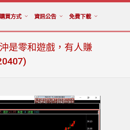
購買方式
資訊公告
免費下載
當沖是零和遊戲，有人賺
407)