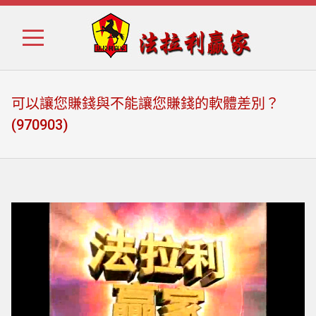
Skip
Skip
to
to
navigation
content
可以讓您賺錢與不能讓您賺錢的軟體差別？
(970903)