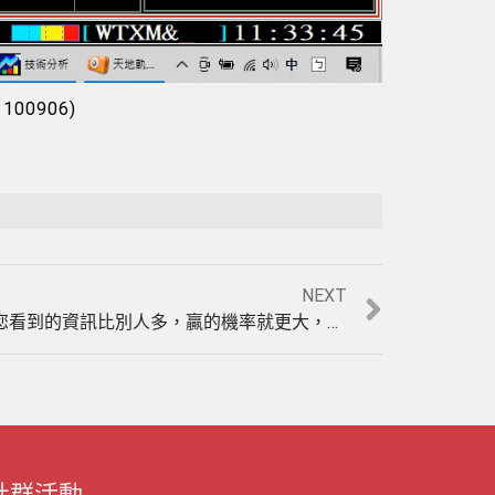
Playback Rate
Unmute
0906)
NEXT
你還在猜猜看玩現股當沖嗎?您看到的資訊比別人多，贏的機率就更大，盤中股票當沖教學。(1100917)
社群活動