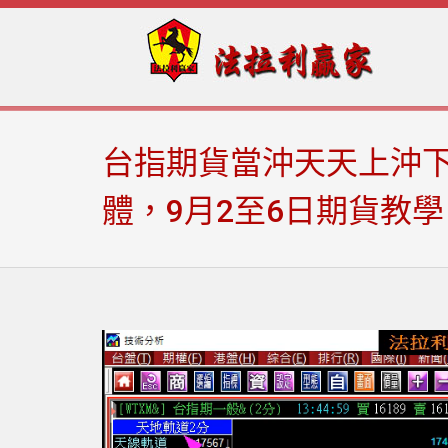
Skip
Skip
to
to
navigation
content
台指期貨當沖天天上沖下
體，9月2至6日期貨教學。(