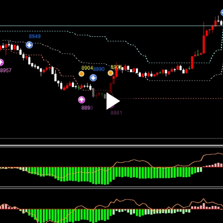
Play Vi