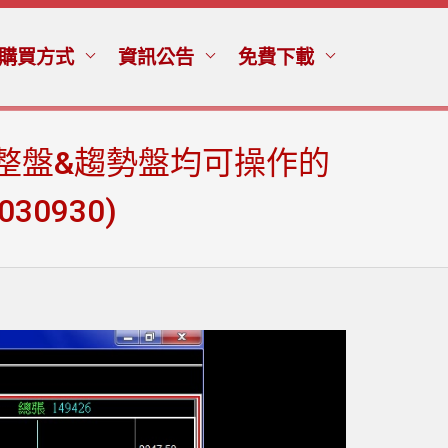
購買方式
資訊公告
免費下載
整盤&趨勢盤均可操作的
0930)