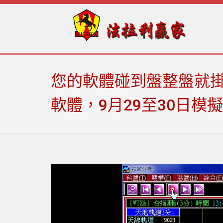
Skip
Skip
to
to
navigation
content
您的軟體碰到盤整盤就掛
軟體，9月29至30日模擬