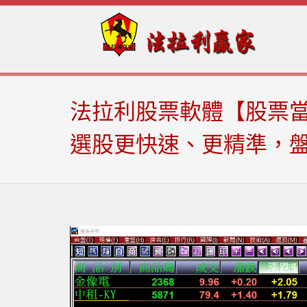
Skip
Skip
to
to
navigation
content
法拉利股票軟體【股票當
選股更快速、更精準，盤中