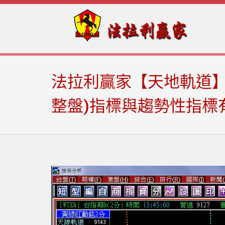
Skip
Skip
to
to
navigation
content
法拉利贏家【天地軌道】
整盤)指標與趨勢性指標有