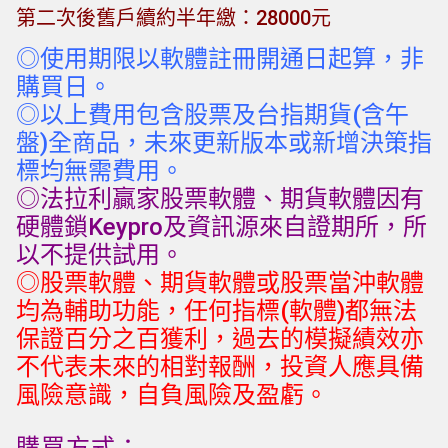
第二次後舊戶續約半年繳：28000元
◎使用期限以軟體註冊開通日起算，非
購買日。
◎以上費用包含股票及台指期貨(含午
盤)全商品，未來更新版本或新增決策指
標均無需費用。
◎法拉利贏家股票軟體、期貨軟體因有
硬體鎖Keypro及資訊源來自證期所，所
以不提供試用。
◎股票軟體、期貨軟體或股票當沖軟體
均為輔助功能，任何指標(軟體)都無法
保證百分之百獲利，過去的模擬績效亦
不代表未來的相對報酬，投資人應具備
風險意識，自負風險及盈虧。
購買方式：