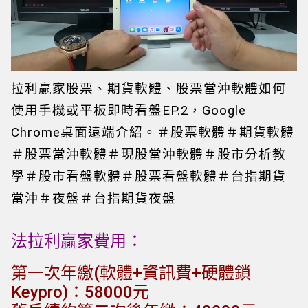
Loaded
:
Playback Rate
Unmute
2.77%
拉利贏家股票、期貨軟體、股票當沖軟體如何
使用手機或平板即時看盤EP.2，Google
Chrome桌面遠端介紹。＃股票軟體＃期貨軟體
＃股票當沖軟體＃現股當沖軟體＃股市分析教
學＃股市看盤軟體＃股票看盤軟體＃台指期貨
當沖＃夜盤＃台指期貨夜盤
法拉利贏家費用：
第一次年繳(軟體+資訊費+硬體鎖
Keypro)：58000元