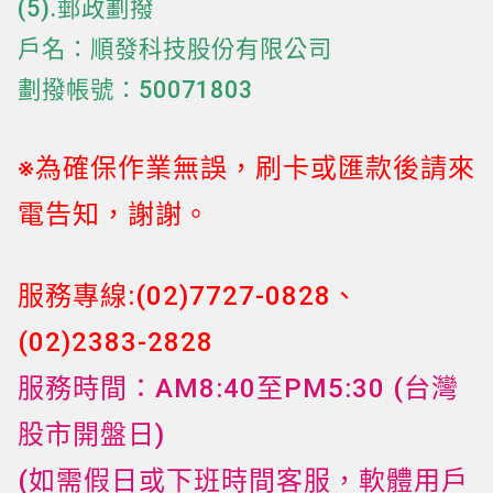
(5).郵政劃撥
戶名：順發科技股份有限公司
劃撥帳號：50071803
※為確保作業無誤，刷卡或匯款後請來
電告知，謝謝。
服務專線:(02)7727-0828、
(02)2383-2828
服務時間：AM8:40至PM5:30 (台灣
股市開盤日)
(如需假日或下班時間客服，軟體用戶