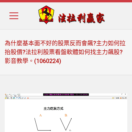
Skip
Skip
to
to
navigation
content
為什麼基本面不好的股票反而會飆?主力如何拉
抬股價?法拉利股票看盤軟體如何找主力飆股?
影音教學。(1060224)