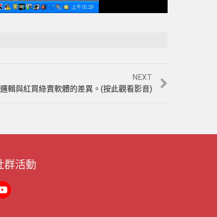
Playback Rate
Unmute
NEXT
邏輯與紅買綠賣軟體的差異。(按此觀看影音)
社群活動