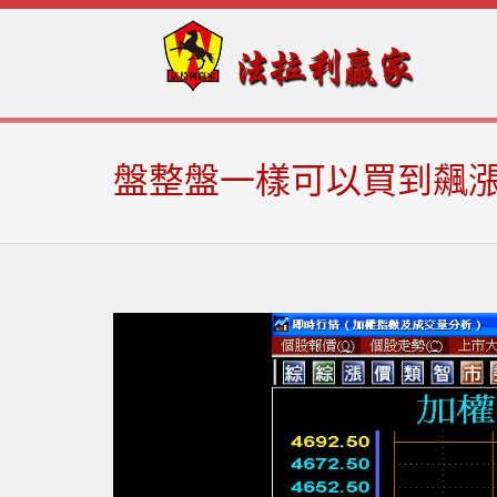
Skip
Skip
to
to
navigation
content
盤整盤一樣可以買到飆漲