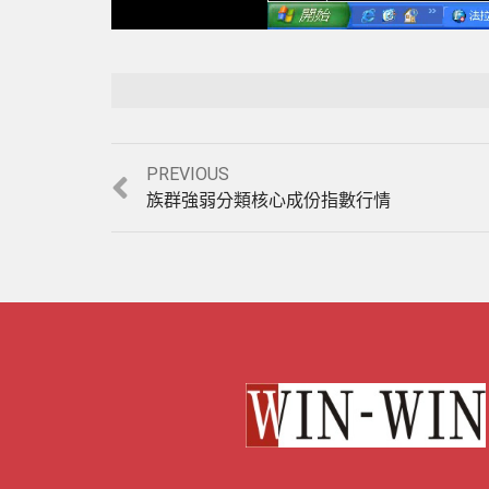
Previous
PREVIOUS
post:
族群強弱分類核心成份指數行情