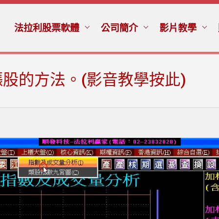
法拉利股票軟體
公司簡介
影片教學
股的方法。(影音教學按此)