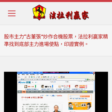
Skip
Skip
to
to
navigation
content
股市主力“古董張”炒作合機股票，法拉利贏家精
準找到底部主力進場使點，印證實例。