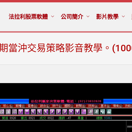
法拉利股票軟體
公司簡介
影片教學
當沖交易策略影音教學。(1000