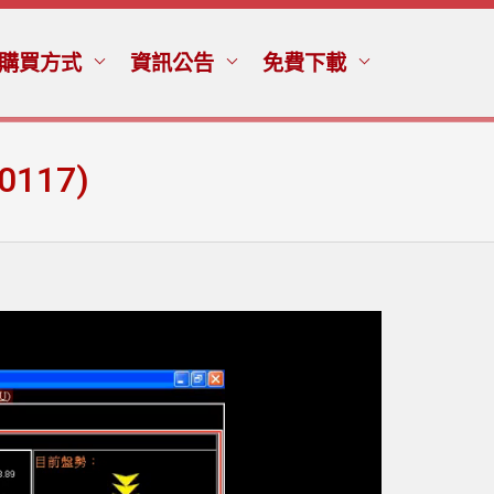
購買方式
資訊公告
免費下載
117)