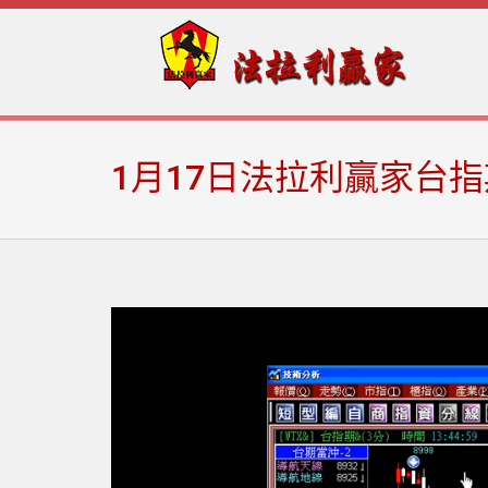
Skip
Skip
to
to
navigation
content
1月17日法拉利贏家台指期