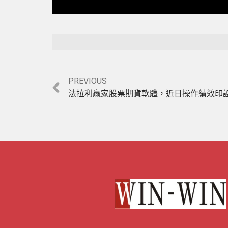
Previous
PREVIOUS
post:
法拉利贏家股票期貨軟體，近日操作績效印證。(1