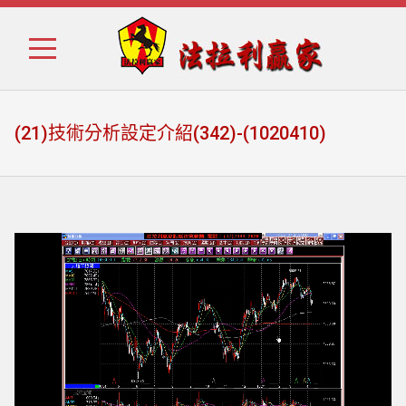
Skip
Skip
to
to
navigation
content
(21)技術分析設定介紹(342)-(1020410)