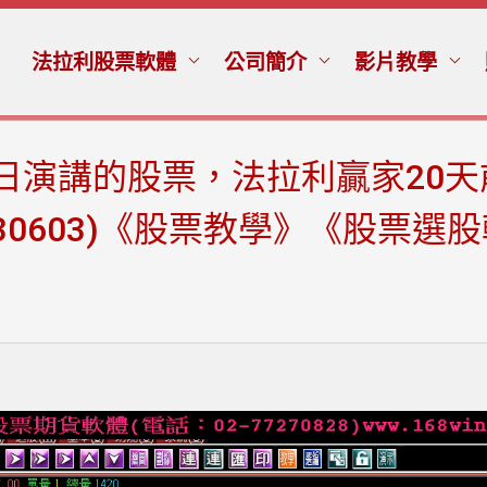
法拉利股票軟體
公司簡介
影片教學
/2日演講的股票，法拉利贏家20
30603)《股票教學》《股票選