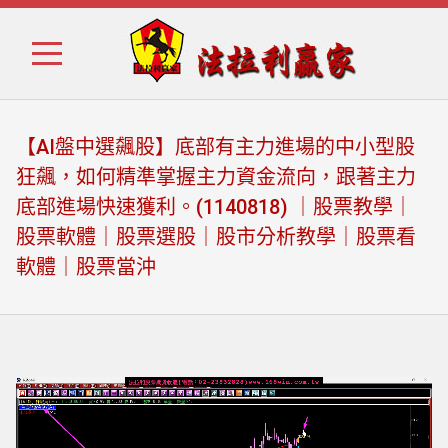
Skip
Skip
to
to
navigation
content
【AI盤中選飆股】底部有主力進場的中小型股
狂飆，如何精準掌握主力資金流向，跟著主力
底部進場快速獲利。(1140818) ｜股票教學｜
股票軟體｜股票選股｜股市分析教學｜股票看
軟體｜股票當沖